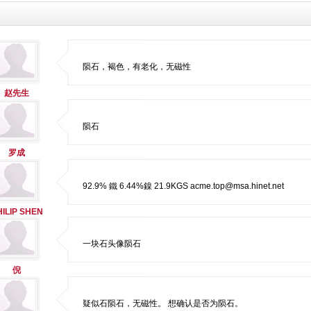
陨石，褐色，有老化，无磁性
赵先生
陨石
罗成
92.9% 鐵 6.44%鎳 21.9KGS acme.top@msa.hinet.net
HILIP SHEN
一块石头像陨石
倪
疑似石陨石，无磁性。 想确认是否为陨石。