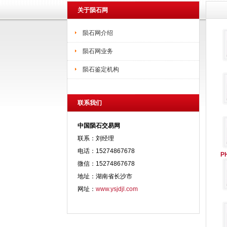
关于陨石网
陨石网介绍
陨石网业务
陨石鉴定机构
联系我们
中国陨石交易网
联系：刘经理
电话：15274867678
P
微信：15274867678
地址：湖南省长沙市
网址：
www.ysjdjl.com