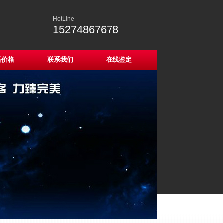
HotLine
15274867678
石价格
联系我们
在线鉴定