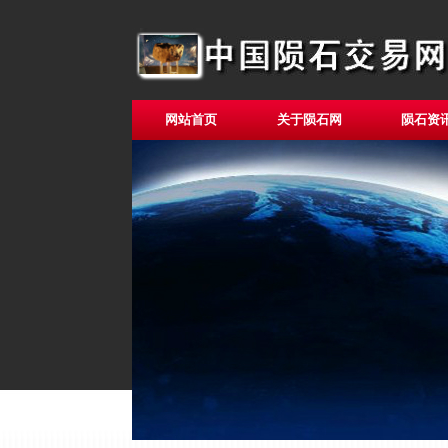
网站首页
关于陨石网
陨石资